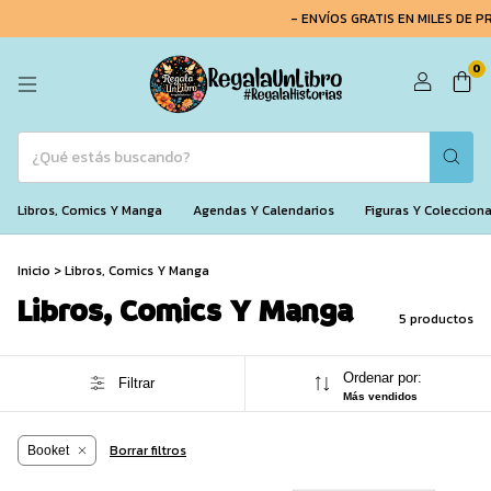
- ENVÍOS GRATIS EN MILES DE PR
0
Libros, Comics Y Manga
Agendas Y Calendarios
Figuras Y Coleccion
Inicio
>
Libros, Comics Y Manga
Libros, Comics Y Manga
5 productos
Ordenar por:
Filtrar
Más vendidos
Borrar filtros
Booket