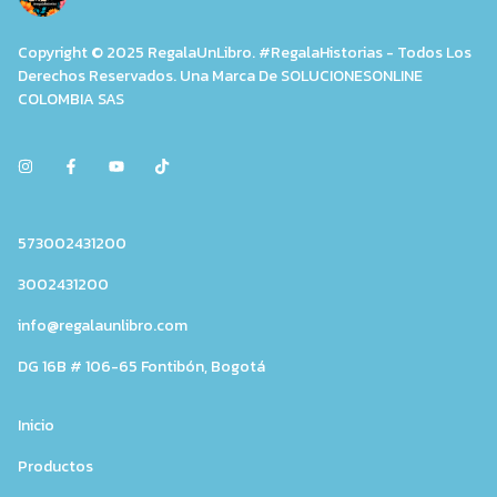
Copyright © 2025 RegalaUnLibro. #RegalaHistorias - Todos Los
Derechos Reservados. Una Marca De SOLUCIONESONLINE
COLOMBIA SAS
573002431200
3002431200
info@regalaunlibro.com
DG 16B # 106-65 Fontibón, Bogotá
Inicio
Productos