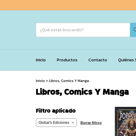
Inicio
Productos
Contacto
Quiénes
Inicio
>
Libros, Comics Y Manga
Libros, Comics Y Manga
Filtro aplicado
Borrar filtros
Global's Ediciones