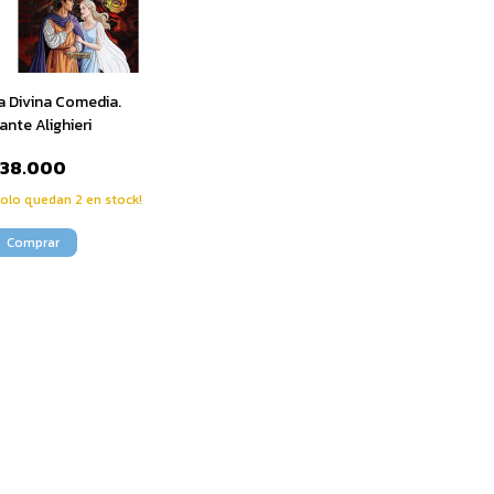
a Divina Comedia.
ante Alighieri
$38.000
Solo quedan
2
en stock!