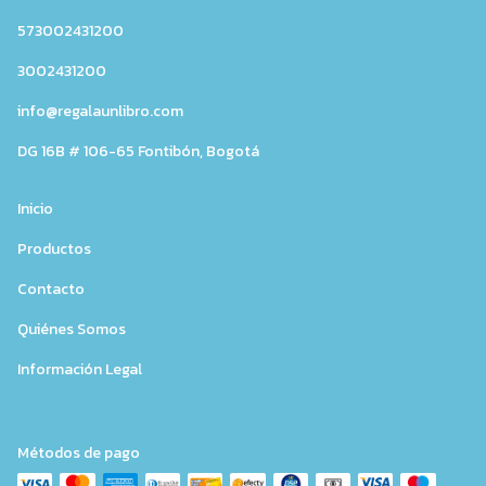
573002431200
3002431200
info@regalaunlibro.com
DG 16B # 106-65 Fontibón, Bogotá
Inicio
Productos
Contacto
Quiénes Somos
Información Legal
Métodos de pago