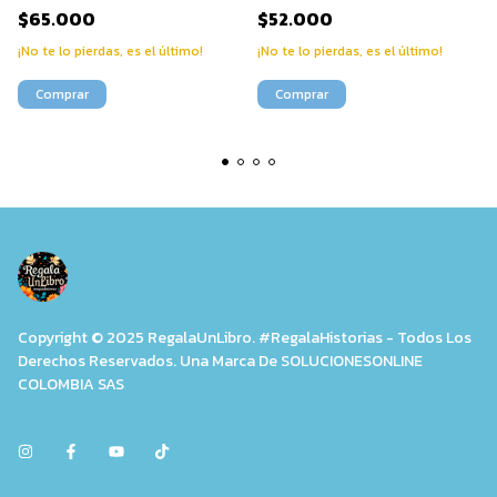
$65.000
$52.000
¡No te lo pierdas, es el último!
¡No te lo pierdas, es el último!
Copyright © 2025 RegalaUnLibro. #RegalaHistorias - Todos Los
Derechos Reservados. Una Marca De SOLUCIONESONLINE
COLOMBIA SAS