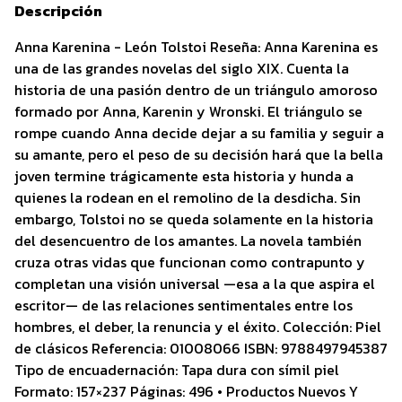
Descripción
Anna Karenina - León Tolstoi Reseña: Anna Karenina es
una de las grandes novelas del siglo XIX. Cuenta la
historia de una pasión dentro de un triángulo amoroso
formado por Anna, Karenin y Wronski. El triángulo se
rompe cuando Anna decide dejar a su familia y seguir a
su amante, pero el peso de su decisión hará que la bella
joven termine trágicamente esta historia y hunda a
quienes la rodean en el remolino de la desdicha. Sin
embargo, Tolstoi no se queda solamente en la historia
del desencuentro de los amantes. La novela también
cruza otras vidas que funcionan como contrapunto y
completan una visión universal —esa a la que aspira el
escritor— de las relaciones sentimentales entre los
hombres, el deber, la renuncia y el éxito. Colección: Piel
de clásicos Referencia: 01008066 ISBN: 9788497945387
Tipo de encuadernación: Tapa dura con símil piel
Formato: 157×237 Páginas: 496 • Productos Nuevos Y