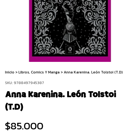
Inicio
>
Libros, Comics Y Manga
>
Anna Karenina. León Tolstoi (T.D)
SKU:
9788497945387
Anna Karenina. León Tolstoi
(T.D)
$85.000