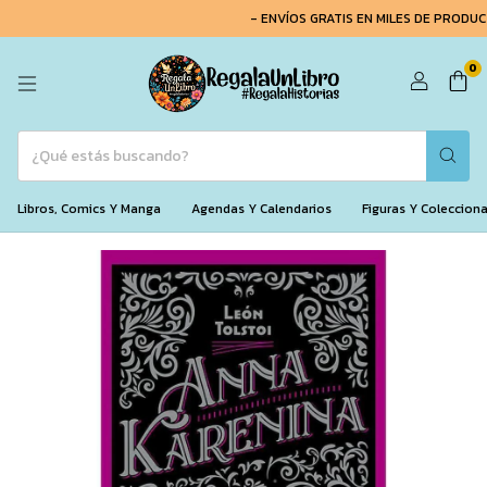
- ENVÍOS GRATIS EN MILES DE PRODUCT
0
Libros, Comics Y Manga
Agendas Y Calendarios
Figuras Y Coleccion