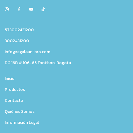
573002431200
3002431200
info@regalaunlibro.com
DG 16B # 106-65 Fontibón, Bogotá
Inicio
Productos
Contacto
Quiénes Somos
Información Legal