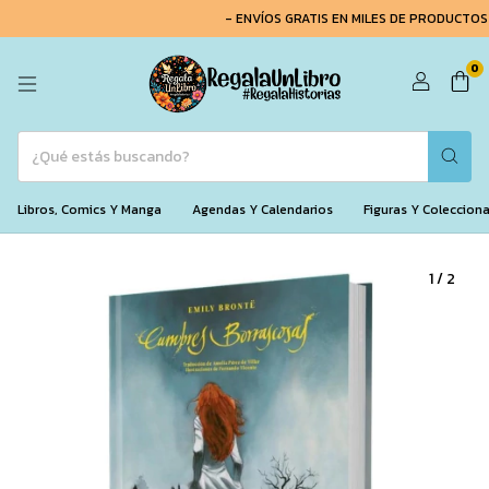
- ENVÍOS GRATIS EN MILES DE PRODUCTOS -
0
Libros, Comics Y Manga
Agendas Y Calendarios
Figuras Y Coleccion
1
/
2