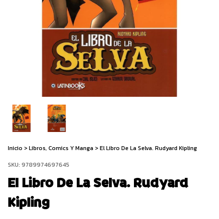
Inicio
>
Libros, Comics Y Manga
>
El Libro De La Selva. Rudyard Kipling
SKU:
9789974697645
El Libro De La Selva. Rudyard
Kipling