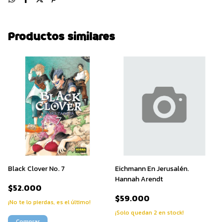
Productos similares
Black Clover No. 7
Eichmann En Jerusalén.
Hannah Arendt
$52.000
$59.000
¡No te lo pierdas, es el último!
¡Solo quedan
2
en stock!