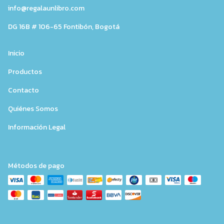
info@regalaunlibro.com
DG 16B # 106-65 Fontibón, Bogotá
Inicio
Productos
Contacto
Quiénes Somos
Información Legal
Métodos de pago