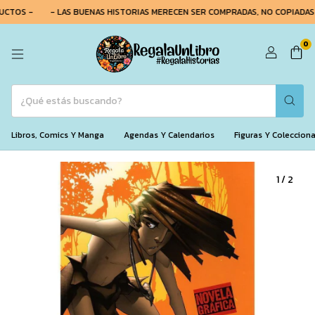
CTOS -
- LAS BUENAS HISTORIAS MERECEN SER COMPRADAS, NO COPIADAS -
0
Libros, Comics Y Manga
Agendas Y Calendarios
Figuras Y Coleccion
1
/
2