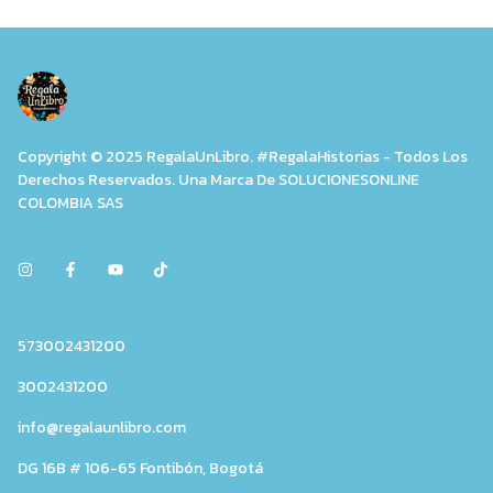
Copyright © 2025 RegalaUnLibro. #RegalaHistorias - Todos Los
Derechos Reservados. Una Marca De SOLUCIONESONLINE
COLOMBIA SAS
573002431200
3002431200
info@regalaunlibro.com
DG 16B # 106-65 Fontibón, Bogotá