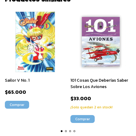
Sailor V No. 1
101 Cosas Que Deberías Saber
Sobre Los Aviones
$65.000
$33.000
¡Solo quedan
2
en stock!