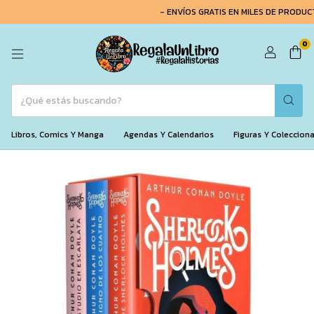
- ENVÍOS GRATIS EN MILES DE PRODUCTO
0
Libros, Comics Y Manga
Agendas Y Calendarios
Figuras Y Coleccion