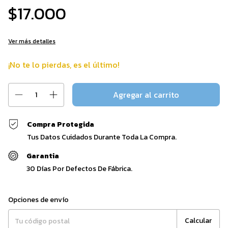
$17.000
Ver más detalles
¡No te lo pierdas, es el último!
Compra Protegida
Tus Datos Cuidados Durante Toda La Compra.
Garantia
30 Días Por Defectos De Fábrica.
Entregas para el CP:
Cambiar CP
Opciones de envío
Calcular