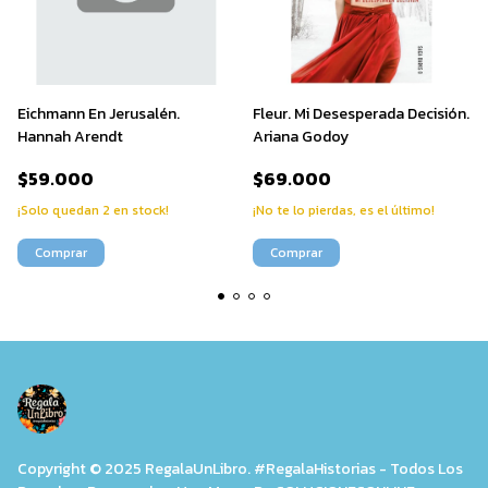
Eichmann En Jerusalén.
Fleur. Mi Desesperada Decisión.
Hannah Arendt
Ariana Godoy
$59.000
$69.000
¡Solo quedan
2
en stock!
¡No te lo pierdas, es el último!
Copyright © 2025 RegalaUnLibro. #RegalaHistorias - Todos Los