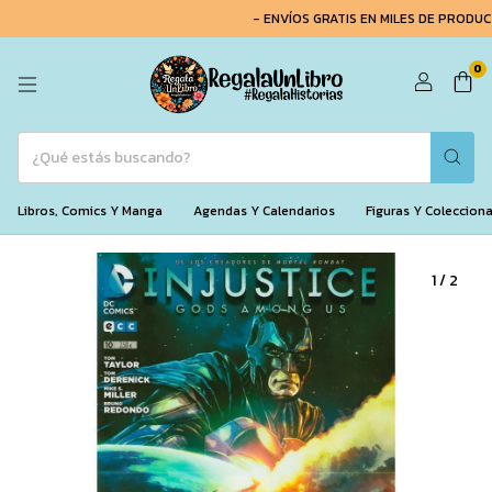
- ENVÍOS GRATIS EN MILES DE PRODUCT
0
Libros, Comics Y Manga
Agendas Y Calendarios
Figuras Y Coleccion
1
/
2