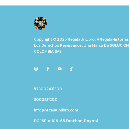
Copyright © 2025 RegalaUnLibro. #RegalaHistorias
Los Derechos Reservados. Una Marca De SOLUCIO
COLOMBIA SAS
573002431200
3002431200
info@regalaunlibro.com
DG 16B # 106-65 Fontibón, Bogotá