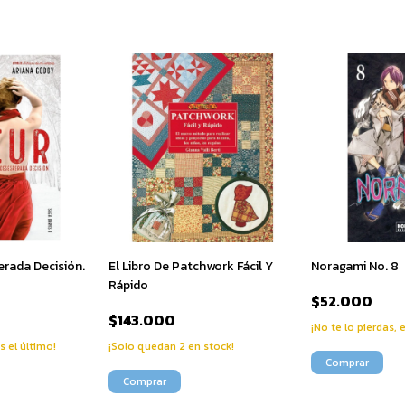
erada Decisión.
El Libro De Patchwork Fácil Y
Noragami No. 8
Rápido
$52.000
$143.000
¡No te lo pierdas, 
s el último!
¡Solo quedan
2
en stock!