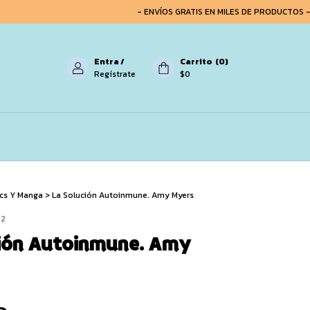
- ENVÍOS GRATIS EN MILES DE PRODUCTOS -
Entra
/
Carrito
(
0
)
Regístrate
$0
ics Y Manga
>
La Solución Autoinmune. Amy Myers
22
ción Autoinmune. Amy