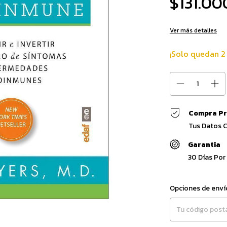
$131.00
Ver más detalles
¡Solo quedan
2
Compra Pr
Tus Datos 
Garantia
30 Días Por
Entregas para el CP:
Opciones de enví