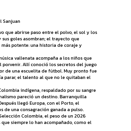
l Sanjuan
 que abrirse paso entre el polvo, el sol y los
y sus goles asombran; el trayecto que
ún más potente: una historia de coraje y
 música vallenata acompaña a los niños que
l porvenir. Allí conoció los secretos del juego
or de una escuelita de fútbol. Muy pronto fue
a parar, el talento al que no le quitaban el
 Colombia indígena, respaldado por su sangre
nalismo pareció un destino. Barranquilla
espués llegó Europa, con el Porto, el
os de una consagración ganada a pulso.
 Selección Colombia, el peso de un 2026
os que siempre lo han acompañado, como el