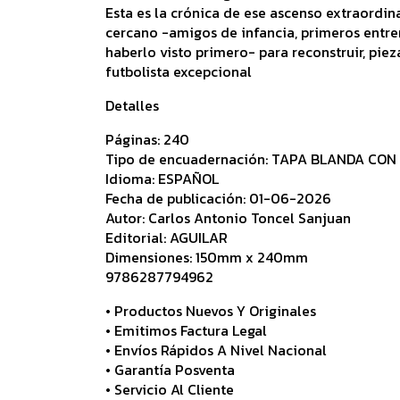
Esta es la crónica de ese ascenso extraordin
cercano -amigos de infancia, primeros entre
haberlo visto primero- para reconstruir, pie
futbolista excepcional
Detalles
Páginas: 240
Tipo de encuadernación: TAPA BLANDA CON
Idioma: ESPAÑOL
Fecha de publicación: 01-06-2026
Autor: Carlos Antonio Toncel Sanjuan
Editorial: AGUILAR
Dimensiones: 150mm x 240mm
9786287794962
• Productos Nuevos Y Originales
• Emitimos Factura Legal
• Envíos Rápidos A Nivel Nacional
• Garantía Posventa
• Servicio Al Cliente