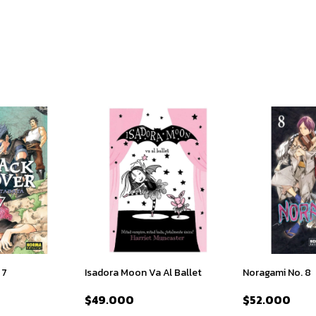
 7
Isadora Moon Va Al Ballet
Noragami No. 8
$49.000
$52.000