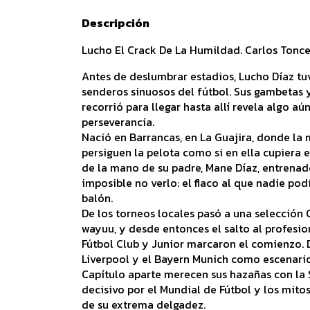
Descripción
Lucho El Crack De La Humildad. Carlos Tonce
Antes de deslumbrar estadios, Lucho Díaz tuvo
senderos sinuosos del fútbol. Sus gambetas 
recorrió para llegar hasta allí revela algo a
perseverancia.
Nació en Barrancas, en La Guajira, donde la
persiguen la pelota como si en ella cupiera e
de la mano de su padre, Mane Díaz, entrenad
imposible no verlo: el flaco al que nadie podí
balón.
De los torneos locales pasó a una selección
wayuu, y desde entonces el salto al profesio
Fútbol Club y Junior marcaron el comienzo. D
Liverpool y el Bayern Munich como escenari
Capítulo aparte merecen sus hazañas con la
decisivo por el Mundial de Fútbol y los mit
de su extrema delgadez.