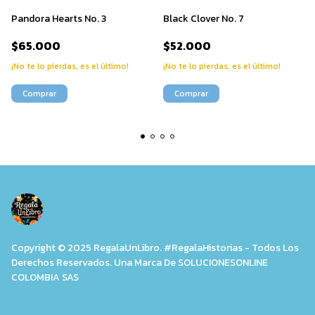
Pandora Hearts No. 3
Black Clover No. 7
$65.000
$52.000
¡No te lo pierdas, es el último!
¡No te lo pierdas, es el último!
Copyright © 2025 RegalaUnLibro. #RegalaHistorias - Todos Los
Derechos Reservados. Una Marca De SOLUCIONESONLINE
COLOMBIA SAS