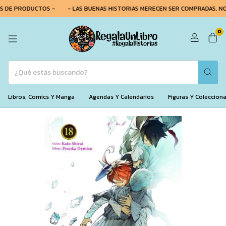
S DE PRODUCTOS -
- LAS BUENAS HISTORIAS MERECEN SER COMPRADAS, NO 
0
Libros, Comics Y Manga
Agendas Y Calendarios
Figuras Y Coleccion