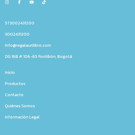
573002431200
3002431200
info@regalaunlibro.com
DG 16B # 106-65 Fontibón, Bogotá
Inicio
Productos
Contacto
Quiénes Somos
Información Legal