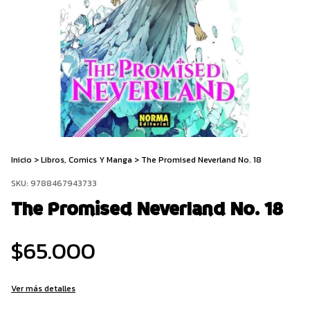
Inicio
>
Libros, Comics Y Manga
>
The Promised Neverland No. 18
SKU:
9788467943733
The Promised Neverland No. 18
$65.000
Ver más detalles