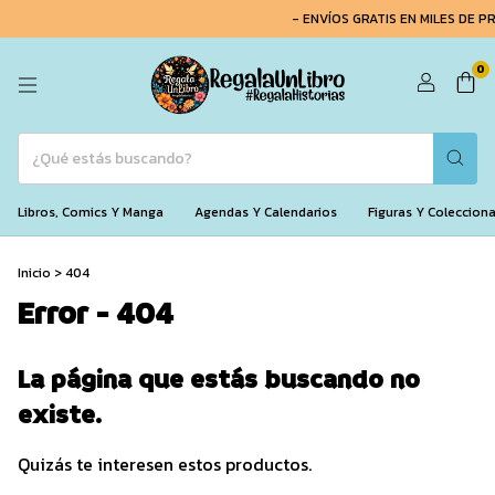
- ENVÍOS GRATIS EN MILES DE P
0
Libros, Comics Y Manga
Agendas Y Calendarios
Figuras Y Coleccion
Inicio
>
404
Error - 404
La página que estás buscando no
existe.
Quizás te interesen estos productos.