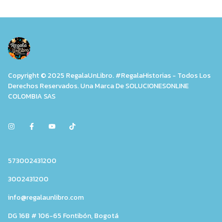
Copyright © 2025 RegalaUnLibro. #RegalaHistorias - Todos Los
Derechos Reservados. Una Marca De SOLUCIONESONLINE
COLOMBIA SAS
573002431200
3002431200
info@regalaunlibro.com
DG 16B # 106-65 Fontibón, Bogotá