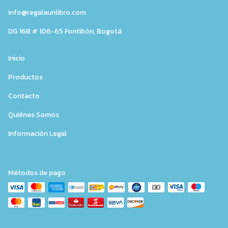
info@regalaunlibro.com
DG 16B # 106-65 Fontibón, Bogotá
Inicio
Productos
Contacto
Quiénes Somos
Información Legal
Métodos de pago