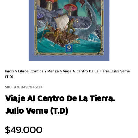
Inicio
>
Libros, Comics Y Manga
>
Viaje Al Centro De La Tierra. Julio Verne
(T.D)
SKU:
9788497946124
Viaje Al Centro De La Tierra.
Julio Verne (T.D)
$49.000