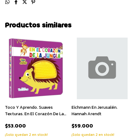
Productos similares
Toco Y Aprendo. Suaves
Eichmann En Jerusalén.
Texturas. En El Corazón De La
Hannah Arendt
Jungla
$53.000
$59.000
¡Solo quedan
2
en stock!
¡Solo quedan
2
en stock!